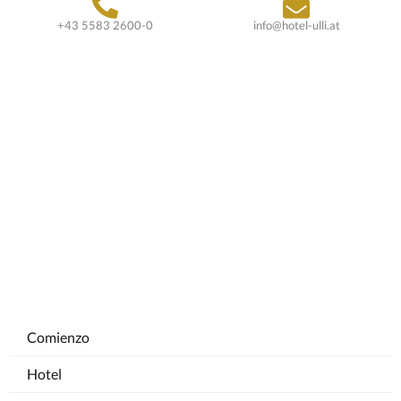
+43 5583 2600-0
info@hotel-ulli.at
Comienzo
Hotel