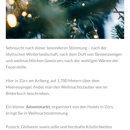
Sehnsucht nach dieser besonderen Stimmung – nach der
idyllischen Winterlandschaft, nach dem Duft von Tannenzweigen
und weihnachtlichen Gewürzen, nach der wohligen Wärme der
Feuerstelle.
Hier in Zürs am Arlberg, auf 1.700 Metern über dem
Meeresspiegel, findet man den Weihnachtszauber wie im
Bilderbuch beschrieben.
Ein kleiner
Adventmarkt,
organisiert von den Hotels in Zürs,
bringt Sie in Weihnachtsstimmung.
Punsch, Glühwein sowie süße und herzhafte Köstlichkeiten