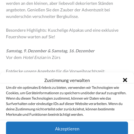
werden an den kleinen, aber liebevoll dekorierten Ständen
angeboten. Genießen Sie den Zauber der Adventszeit bei
wunderschön verschneiter Bergkulisse.
Besondere Highlights: Kuschelige Alpakas und eine exklusive
Feuershow warten auf Sie!
Samstag, 9. Dezember & Samstag, 16. Dezember
Vor dem
Hotel Enzian
in Zürs
Entdecke unsere Angebote für die Vorweihnachtszeit:
Adventzauber in den Bergen
Zustimmung verwalten
Um dir ein optimales Erlebnis zu bieten, verwenden wir Technologien wie
Cookies, um Geräteinformationen zu speichern und/oder darauf zuzugreifen.
Wenn du diesen Technologien zustimmst, können wir Daten wie das
Surfverhalten oder eindeutige IDs auf dieser Website verarbeiten. Wenn du
deine Zustimmung nicht erteilst oder zurückziehst, können bestimmte
Merkmale und Funktionen beeinträchtigt werden.
Akzeptieren