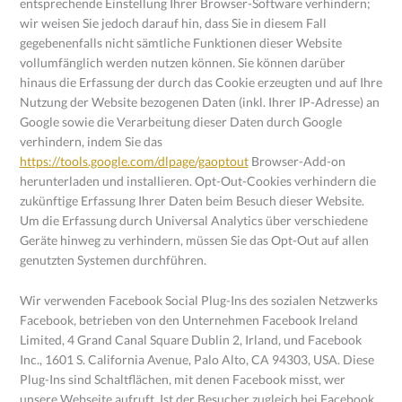
entsprechende Einstellung Ihrer Browser-Software verhindern;
wir weisen Sie jedoch darauf hin, dass Sie in diesem Fall
gegebenenfalls nicht sämtliche Funktionen dieser Website
vollumfänglich werden nutzen können. Sie können darüber
hinaus die Erfassung der durch das Cookie erzeugten und auf Ihre
Nutzung der Website bezogenen Daten (inkl. Ihrer IP-Adresse) an
Google sowie die Verarbeitung dieser Daten durch Google
verhindern, indem Sie das
https://tools.google.com/dlpage/gaoptout
Browser-Add-on
herunterladen und installieren. Opt-Out-Cookies verhindern die
zukünftige Erfassung Ihrer Daten beim Besuch dieser Website.
Um die Erfassung durch Universal Analytics über verschiedene
Geräte hinweg zu verhindern, müssen Sie das Opt-Out auf allen
genutzten Systemen durchführen.
Wir verwenden Facebook Social Plug-Ins des sozialen Netzwerks
Facebook, betrieben von den Unternehmen Facebook Ireland
Limited, 4 Grand Canal Square Dublin 2, Irland, und Facebook
Inc., 1601 S. California Avenue, Palo Alto, CA 94303, USA. Diese
Plug-Ins sind Schaltflächen, mit denen Facebook misst, wer
unsere Webseite aufruft. Ist der Besucher zugleich bei Facebook