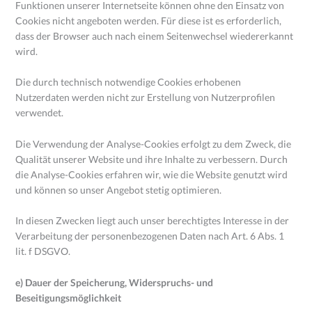
Funktionen unserer Internetseite können ohne den Einsatz von
Cookies nicht angeboten werden. Für diese ist es erforderlich,
dass der Browser auch nach einem Seitenwechsel wiedererkannt
wird.
Die durch technisch notwendige Cookies erhobenen
Nutzerdaten werden nicht zur Erstellung von Nutzerprofilen
verwendet.
Die Verwendung der Analyse-Cookies erfolgt zu dem Zweck, die
Qualität unserer Website und ihre Inhalte zu verbessern. Durch
die Analyse-Cookies erfahren wir, wie die Website genutzt wird
und können so unser Angebot stetig optimieren.
In diesen Zwecken liegt auch unser berechtigtes Interesse in der
Verarbeitung der personenbezogenen Daten nach Art. 6 Abs. 1
lit. f DSGVO.
e) Dauer der Speicherung, Widerspruchs- und
Beseitigungsmöglichkeit