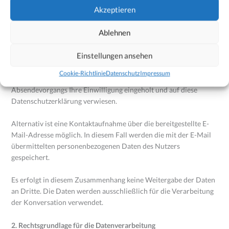
Akzeptieren
Im Zeitpunkt der Absendung der Nachricht werden zudem
folgende Daten gespeichert:
Ablehnen
Die IP-Adresse des Nutzers
Einstellungen ansehen
Datum und Uhrzeit der Registrierung
Cookie-Richtlinie
Datenschutz
Impressum
Für die Verarbeitung der Daten wird im Rahmen des
Absendevorgangs Ihre Einwilligung eingeholt und auf diese
Datenschutzerklärung verwiesen.
Alternativ ist eine Kontaktaufnahme über die bereitgestellte E-
Mail-Adresse möglich. In diesem Fall werden die mit der E-Mail
übermittelten personenbezogenen Daten des Nutzers
gespeichert.
Es erfolgt in diesem Zusammenhang keine Weitergabe der Daten
an Dritte. Die Daten werden ausschließlich für die Verarbeitung
der Konversation verwendet.
2. Rechtsgrundlage für die Datenverarbeitung