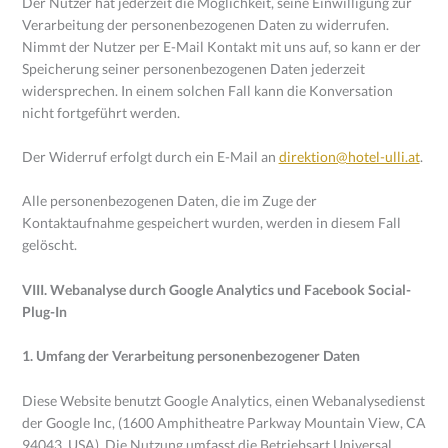
Der Nutzer hat jederzeit die Möglichkeit, seine Einwilligung zur
Verarbeitung der personenbezogenen Daten zu widerrufen.
Nimmt der Nutzer per E-Mail Kontakt mit uns auf, so kann er der
Speicherung seiner personenbezogenen Daten jederzeit
widersprechen. In einem solchen Fall kann die Konversation
nicht fortgeführt werden.
Der Widerruf erfolgt durch ein E-Mail an
direktion@hotel-ulli.at
.
Alle personenbezogenen Daten, die im Zuge der
Kontaktaufnahme gespeichert wurden, werden in diesem Fall
gelöscht.
VIII. Webanalyse durch Google Analytics und Facebook Social-
Plug-In
1. Umfang der Verarbeitung personenbezogener Daten
Diese Website benutzt Google Analytics, einen Webanalysedienst
der Google Inc, (1600 Amphitheatre Parkway Mountain View, CA
94043, USA). Die Nutzung umfasst die Betriebsart Universal