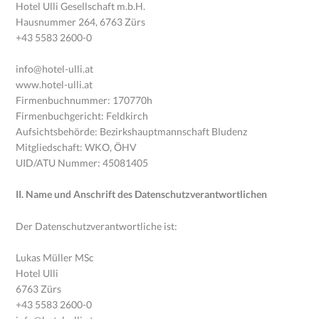
Hotel Ulli Gesellschaft m.b.H.
Hausnummer 264, 6763 Zürs
+43 5583 2600-0
info@hotel-ulli.at
www.hotel-ulli.at
Firmenbuchnummer: 170770h
Firmenbuchgericht: Feldkirch
Aufsichtsbehörde: Bezirkshauptmannschaft Bludenz
Mitgliedschaft: WKO, ÖHV
UID/ATU Nummer: 45081405
II. Name und Anschrift des Datenschutzverantwortlichen
Der Datenschutzverantwortliche ist:
Lukas Müller MSc
Hotel Ulli
6763 Zürs
+43 5583 2600-0