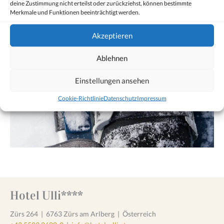
deine Zustimmung nicht erteilst oder zurückziehst, können bestimmte
Merkmale und Funktionen beeinträchtigt werden.
Akzeptieren
Ablehnen
Einstellungen ansehen
Cookie-Richtlinie
Datenschutz
Impressum
Hotel Ulli****
Zürs 264
|
6763 Zürs am Arlberg
|
Österreich