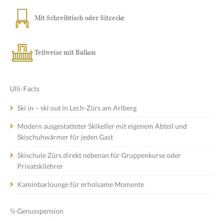
Mit Schreibtisch oder Sitzecke
Teilweise mit Balkon
Ulli-Facts
Ski in – ski out in Lech-Zürs am Arlberg
Modern ausgestatteter Skikeller mit eigenem Abteil und
Skischuhwärmer für jeden Gast
Skischule Zürs direkt nebenan für Gruppenkurse oder
Privatskilehrer
Kaminbarlounge für erholsame Momente
¾-Genusspension