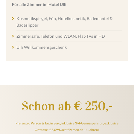
Für alle Zimmer im Hotel Ulli
Kosmetikspiegel, Fön, Hotelkosmetik, Bademantel &
Badeslipper
Zimmersafe, Telefon und WLAN, Flat-TVs in HD
Ulli Willkommensgeschenk
Schon ab € 250,-
Preise pro Person & Tag in Euro, inklusive 3/4-Genusspension, exklusive
Ortstaxe (€ 5,09/Nacht/Person ab 14 Jahren).