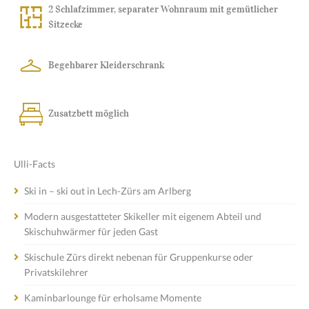
2 Schlafzimmer, separater Wohnraum mit gemütlicher
Sitzecke
Begehbarer Kleiderschrank
Zusatzbett möglich
Ulli-Facts
Ski in – ski out in Lech-Zürs am Arlberg
Modern ausgestatteter Skikeller mit eigenem Abteil und
Skischuhwärmer für jeden Gast
Skischule Zürs direkt nebenan für Gruppenkurse oder
Privatskilehrer
Kaminbarlounge für erholsame Momente