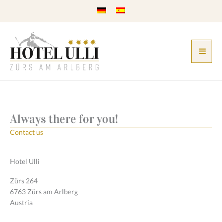
Skip
to
content
Always there for you!
Contact us
Hotel Ulli
Zürs 264
6763 Zürs am Arlberg
Austria