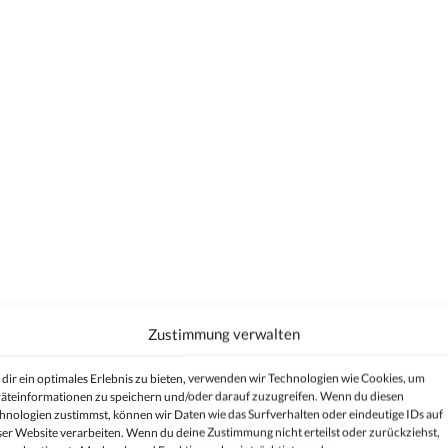
Zustimmung verwalten
dir ein optimales Erlebnis zu bieten, verwenden wir Technologien wie Cookies, um
äteinformationen zu speichern und/oder darauf zuzugreifen. Wenn du diesen
hnologien zustimmst, können wir Daten wie das Surfverhalten oder eindeutige IDs auf
ser Website verarbeiten. Wenn du deine Zustimmung nicht erteilst oder zurückziehst,