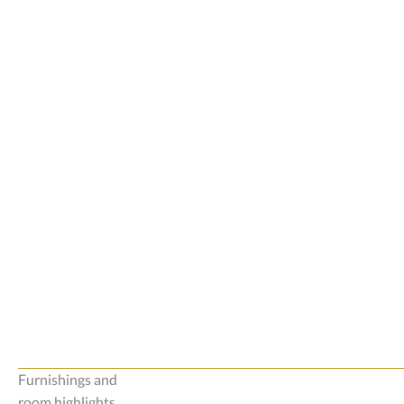
Furnishings and
room highlights