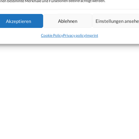
nen bestimmte Merkmale und Funktionen beeinträchtigt werden.
Akzeptieren
Ablehnen
Einstellungen anseh
Cookie Policy
Privacy policy
Imprint