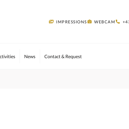
IMPRESSIONS
WEBCAM
+4
tivities
News
Contact & Request